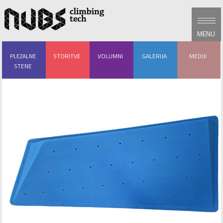
MENU
PLEZALNE
STORITVE
VOLUMNI
GALERIJA
MEDIJI
STENE